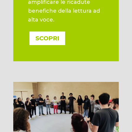
amplificare le ricadute
benefiche della lettura ad
alta voce.
SCOPRI