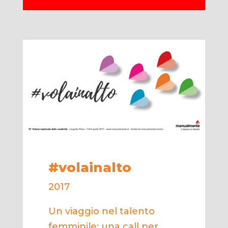
#volainalto
2017
Un viaggio nel talento
femminile: una call per