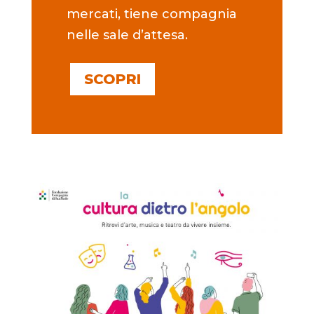
mercati, tiene compagnia
nelle sale d’attesa.
SCOPRI