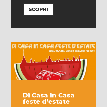
SCOPRI
Di Casa in Casa
feste d’estate