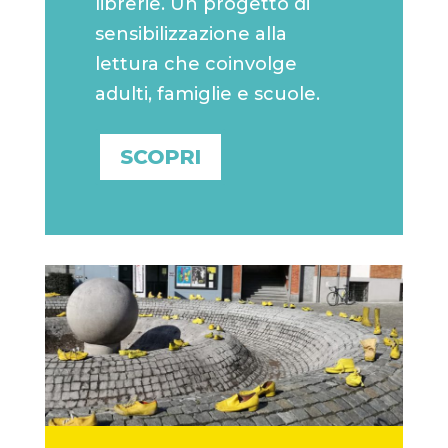
librerie. Un progetto di
sensibilizzazione alla
lettura che coinvolge
adulti, famiglie e scuole.
SCOPRI