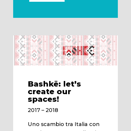
Bashkë: let’s
create our
spaces!
2017 – 2018
Uno scambio tra Italia con