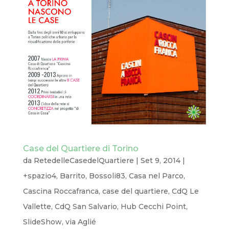
Case del Quartiere di Torino
da
RetedelleCasedelQuartiere
|
Set 9, 2014
|
+spazio4
,
Barrito
,
Bossoli83
,
Casa nel Parco
,
Cascina Roccafranca
,
case del quartiere
,
CdQ Le
Vallette
,
CdQ San Salvario
,
Hub Cecchi Point
,
SlideShow
,
via Aglié