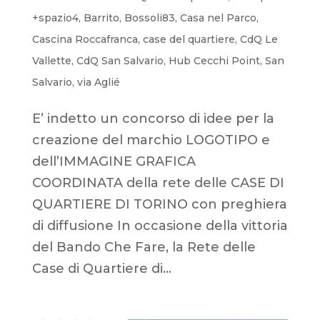
+spazio4
,
Barrito
,
Bossoli83
,
Casa nel Parco
,
Cascina Roccafranca
,
case del quartiere
,
CdQ Le
Vallette
,
CdQ San Salvario
,
Hub Cecchi Point
,
San
Salvario
,
via Aglié
E’ indetto un concorso di idee per la
creazione del marchio LOGOTIPO e
dell’IMMAGINE GRAFICA
COORDINATA della rete delle CASE DI
QUARTIERE DI TORINO con preghiera
di diffusione In occasione della vittoria
del Bando Che Fare, la Rete delle
Case di Quartiere di...