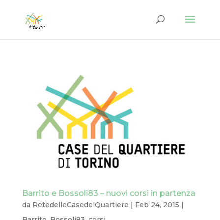
Barrito e Bossoli83 – nuovi corsi in partenza
da
RetedelleCasedelQuartiere
|
Feb 24, 2015
|
Barrito
,
Bossoli83
,
corsi