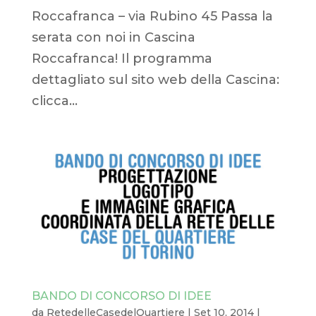
Roccafranca – via Rubino 45 Passa la
serata con noi in Cascina
Roccafranca! Il programma
dettagliato sul sito web della Cascina:
clicca...
BANDO DI CONCORSO DI IDEE
da
RetedelleCasedelQuartiere
|
Set 10, 2014
|