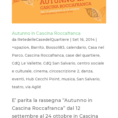
Autunno in Cascina Roccafranca
da
RetedelleCasedelQuartiere
|
Set 16, 2014
|
+spazio4
,
Barrito
,
Bossoli83
,
calendario
,
Casa nel
Parco
,
Cascina Roccafranca
,
case del quartiere
,
CdQ Le Vallette
,
CdQ San Salvario
,
centro sociale
e culturale
,
cinema
,
circoscrizione 2
,
danza
,
eventi
,
Hub Cecchi Point
,
musica
,
San Salvario
,
teatro
,
via Aglié
E’ parita la rassegna “Autunno in
Cascina Roccafranca” dal 12
settembre al 24 ottobre in Cascina