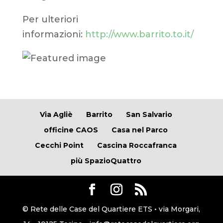
Per ulteriori
informazioni:
http://www.barrito.to.it/
Via Agliè
Barrito
San Salvario
officine CAOS
Casa nel Parco
Cecchi Point
Cascina Roccafranca
più SpazioQuattro
© Rete delle Case del Quartiere ETS • via Morgari,