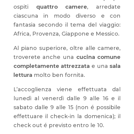
ospiti
quattro camere
, arredate
ciascuna in modo diverso e con
fantasia secondo il tema del viaggio:
Africa, Provenza, Giappone e Messico.
Al piano superiore, oltre alle camere,
troverete anche una
cucina comune
completamente attrezzata
e una
sala
lettura
molto ben fornita.
L’accoglienza viene effettuata dal
lunedì al venerdì dalle 9 alle 16 e il
sabato dalle 9 alle 15 (non é possibile
effettuare il check-in la domenica); il
c
heck out é previsto entro le 10
.