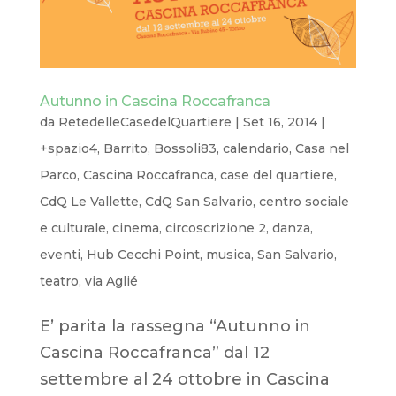
Autunno in Cascina Roccafranca
da
RetedelleCasedelQuartiere
|
Set 16, 2014
|
+spazio4
,
Barrito
,
Bossoli83
,
calendario
,
Casa nel
Parco
,
Cascina Roccafranca
,
case del quartiere
,
CdQ Le Vallette
,
CdQ San Salvario
,
centro sociale
e culturale
,
cinema
,
circoscrizione 2
,
danza
,
eventi
,
Hub Cecchi Point
,
musica
,
San Salvario
,
teatro
,
via Aglié
E’ parita la rassegna “Autunno in
Cascina Roccafranca” dal 12
settembre al 24 ottobre in Cascina