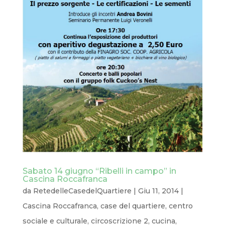
Sabato 14 giugno “Ribelli in campo” in
Cascina Roccafranca
da
RetedelleCasedelQuartiere
|
Giu 11, 2014
|
Cascina Roccafranca
,
case del quartiere
,
centro
sociale e culturale
,
circoscrizione 2
,
cucina
,