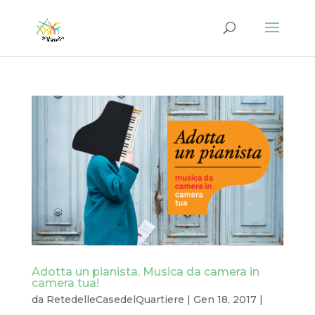
Adotta un pianista. Musica da camera in
camera tua!
da
RetedelleCasedelQuartiere
|
Gen 18, 2017
|