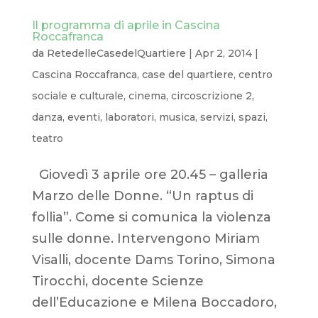
Il programma di aprile in Cascina
Roccafranca
da
RetedelleCasedelQuartiere
|
Apr 2, 2014
|
Cascina Roccafranca
,
case del quartiere
,
centro
sociale e culturale
,
cinema
,
circoscrizione 2
,
danza
,
eventi
,
laboratori
,
musica
,
servizi
,
spazi
,
teatro
Giovedì 3 aprile ore 20.45 – galleria
Marzo delle Donne. “Un raptus di
follia”. Come si comunica la violenza
sulle donne. Intervengono Miriam
Visalli, docente Dams Torino, Simona
Tirocchi, docente Scienze
dell’Educazione e Milena Boccadoro,