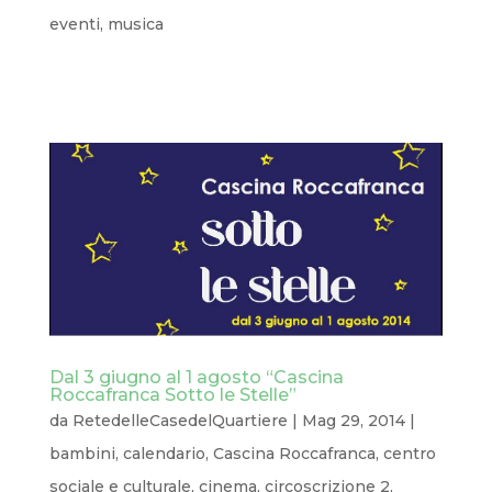
eventi
,
musica
Dal 3 giugno al 1 agosto “Cascina
Roccafranca Sotto le Stelle”
da
RetedelleCasedelQuartiere
|
Mag 29, 2014
|
bambini
,
calendario
,
Cascina Roccafranca
,
centro
sociale e culturale
,
cinema
,
circoscrizione 2
,