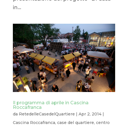
in...
Il programma di aprile in Cascina
Roccafranca
da
RetedelleCasedelQuartiere
|
Apr 2, 2014
|
Cascina Roccafranca
,
case del quartiere
,
centro