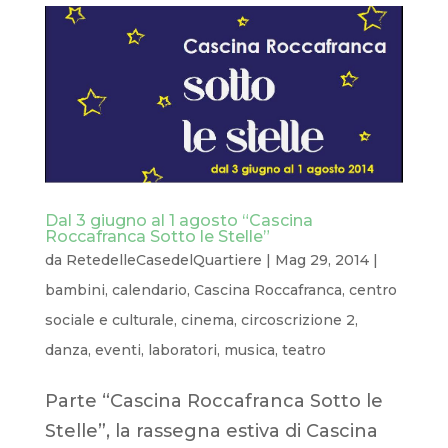
Dal 3 giugno al 1 agosto “Cascina
Roccafranca Sotto le Stelle”
da
RetedelleCasedelQuartiere
|
Mag 29, 2014
|
bambini
,
calendario
,
Cascina Roccafranca
,
centro
sociale e culturale
,
cinema
,
circoscrizione 2
,
danza
,
eventi
,
laboratori
,
musica
,
teatro
Parte “Cascina Roccafranca Sotto le
Stelle”, la rassegna estiva di Cascina