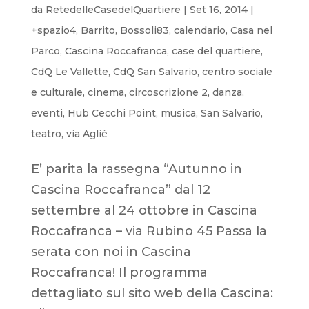
da
RetedelleCasedelQuartiere
|
Set 16, 2014
|
+spazio4
,
Barrito
,
Bossoli83
,
calendario
,
Casa nel
Parco
,
Cascina Roccafranca
,
case del quartiere
,
CdQ Le Vallette
,
CdQ San Salvario
,
centro sociale
e culturale
,
cinema
,
circoscrizione 2
,
danza
,
eventi
,
Hub Cecchi Point
,
musica
,
San Salvario
,
teatro
,
via Aglié
E’ parita la rassegna “Autunno in
Cascina Roccafranca” dal 12
settembre al 24 ottobre in Cascina
Roccafranca – via Rubino 45 Passa la
serata con noi in Cascina
Roccafranca! Il programma
dettagliato sul sito web della Cascina: