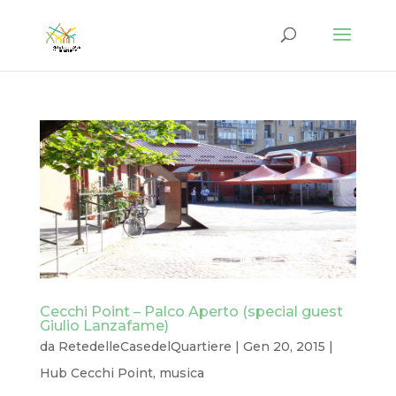
Cecchi Point – Palco Aperto (special guest
Giulio Lanzafame)
da
RetedelleCasedelQuartiere
|
Gen 20, 2015
|
Hub Cecchi Point
,
musica