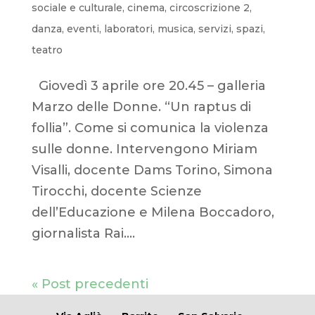
sociale e culturale
,
cinema
,
circoscrizione 2
,
danza
,
eventi
,
laboratori
,
musica
,
servizi
,
spazi
,
teatro
Giovedì 3 aprile ore 20.45 – galleria
Marzo delle Donne. “Un raptus di
follia”. Come si comunica la violenza
sulle donne. Intervengono Miriam
Visalli, docente Dams Torino, Simona
Tirocchi, docente Scienze
dell’Educazione e Milena Boccadoro,
giornalista Rai....
« Post precedenti