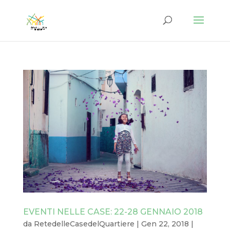
EVENTI NELLE CASE: 22-28 GENNAIO 2018
da
RetedelleCasedelQuartiere
|
Gen 22, 2018
|