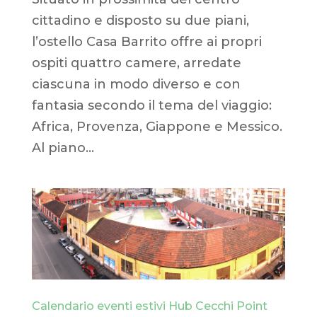
cittadino e disposto su due piani,
l’ostello Casa Barrito offre ai propri
ospiti quattro camere, arredate
ciascuna in modo diverso e con
fantasia secondo il tema del viaggio:
Africa, Provenza, Giappone e Messico.
Al piano...
Calendario eventi estivi Hub Cecchi Point