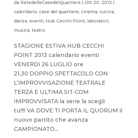
da
RetedelleCasedelQuartiere
|
Ott 20, 2012
|
calendario
,
case del quartiere
,
cinema
,
cucina
,
danza
,
eventi
,
Hub Cecchi Point
,
laboratori
,
musica
,
teatro
STAGIONE ESTIVA HUB CECCHI
POINT 2013 calendario eventi
VENERDì 26 LUGLIO ore
21,30 DOPPIO SPETTACOLO CON
L’IMPROVVISAZIONE TEATRALE
TERZA E ULTIMA SIT-COM
IMPROVVISATA la serie la scegli
tu!!!! VA DOVE TI PORTA IL QUORUM il
nuovo partito che avanza
CAMPIONATO...