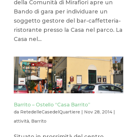
della Comunità di Mirafiori apre un
Bando di gara per individuare un
soggetto gestore del bar-caffetteria-
ristorante presso la Casa nel parco. La
Casa nel...
Barrito – Ostello “Casa Barrito”
da
RetedelleCasedelQuartiere
|
Nov 28, 2014
|
attività
,
Barrito
Situato in prossimità del centro