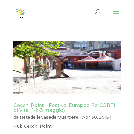
Cecchi Point – Festival Europeo PerCORTI
di Vita (1-2-3 maggio)
da
RetedelleCasedelQuartiere
|
Apr 30, 2015
|
Hub Cecchi Point