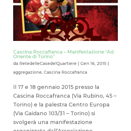
Cascina Roccafranca – Manifestazione “Ad
Oriente di Torino”
da
RetedelleCasedelQuartiere
|
Gen 16, 2015
|
aggregazione
,
Cascina Roccafranca
Il 17 e 18 gennaio 2015 presso la
Cascina Roccafranca (Via Rubino, 45 –
Torino) e la palestra Centro Europa
(Via Gaidano 103/31 – Torino) si
svolgerà una manifestazione
organizzata dall’Associazione