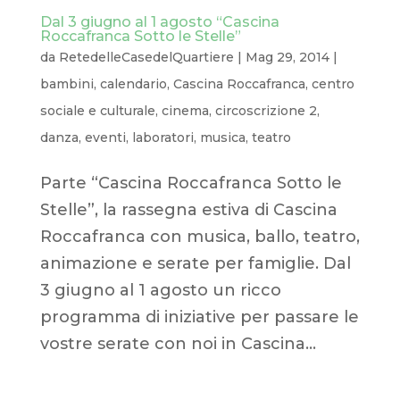
Dal 3 giugno al 1 agosto “Cascina
Roccafranca Sotto le Stelle”
da
RetedelleCasedelQuartiere
|
Mag 29, 2014
|
bambini
,
calendario
,
Cascina Roccafranca
,
centro
sociale e culturale
,
cinema
,
circoscrizione 2
,
danza
,
eventi
,
laboratori
,
musica
,
teatro
Parte “Cascina Roccafranca Sotto le
Stelle”, la rassegna estiva di Cascina
Roccafranca con musica, ballo, teatro,
animazione e serate per famiglie. Dal
3 giugno al 1 agosto un ricco
programma di iniziative per passare le
vostre serate con noi in Cascina...