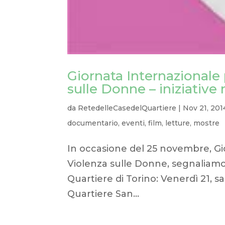
Giornata Internazionale 
sulle Donne – iniziative 
da
RetedelleCasedelQuartiere
|
Nov 21, 201
documentario
,
eventi
,
film
,
letture
,
mostre
In occasione del 25 novembre, Gio
Violenza sulle Donne, segnaliamo 
Quartiere di Torino: Venerdì 21,
Quartiere San...