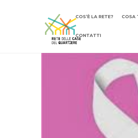
COS’È LA RETE?
COSA 
CONTATTI