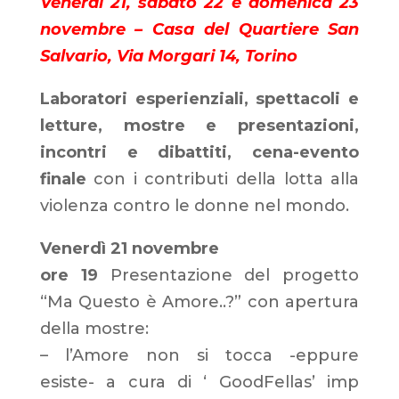
Venerdì 21, sabato 22 e domenica 23
novembre – Casa del Quartiere San
Salvario, Via Morgari 14, Torino
Laboratori esperienziali, spettacoli e
letture, mostre e presentazioni,
incontri e dibattiti, cena-evento
finale
con i contributi della lotta alla
violenza contro le donne nel mondo.
Venerdì 21 novembre
ore 19
Presentazione del progetto
“Ma Questo è Amore..?”
con apertura
della mostre:
– l’Amore non si tocca -eppure
esiste- a cura di ‘ GoodFellas’ imp