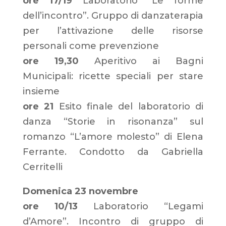
ore 17/19
Laboratorio “Le forme
dell’incontro”. Gruppo di danzaterapia
per l’attivazione delle risorse
personali come prevenzione
ore 19,30
Aperitivo ai Bagni
Municipali: ricette speciali per stare
insieme
ore 21
Esito finale del laboratorio di
danza “Storie in risonanza” sul
romanzo “L’amore molesto” di Elena
Ferrante. Condotto da Gabriella
Cerritelli
Domenica 23 novembre
ore 10/13
Laboratorio “Legami
d’Amore”. Incontro di gruppo di