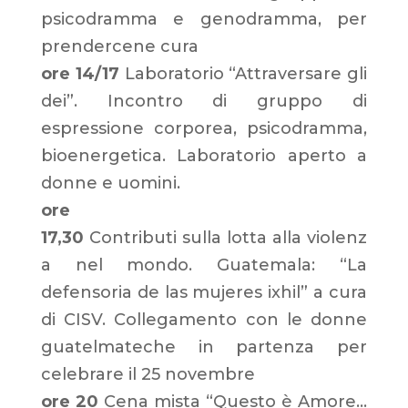
psicodramma e genodramma, per
prendercene cura
ore 14/17
Laboratorio “Attraversare gli
dei”. Incontro di gruppo di
espressione corporea, psicodramma,
bioenergetica. Laboratorio aperto a
donne e uomini.
ore
17,30
Contributi sulla lotta alla violenz
a nel mondo. Guatemala: “La
defensoria de las mujeres ixhil” a cura
di CISV. Collegamento con le donne
guatelmateche in partenza per
celebrare il 25 novembre
ore 20
Cena mista “Questo è Amore…