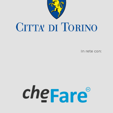
In rete con: