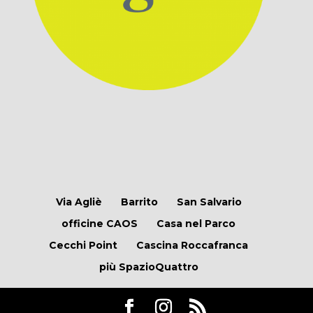
Via Agliè
Barrito
San Salvario
officine CAOS
Casa nel Parco
Cecchi Point
Cascina Roccafranca
più SpazioQuattro