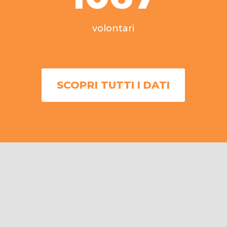
volontari
SCOPRI TUTTI I DATI