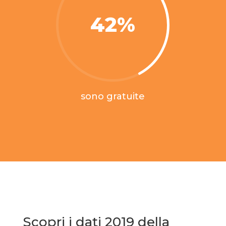
42
%
sono gratuite
Scopri i dati 2019 della