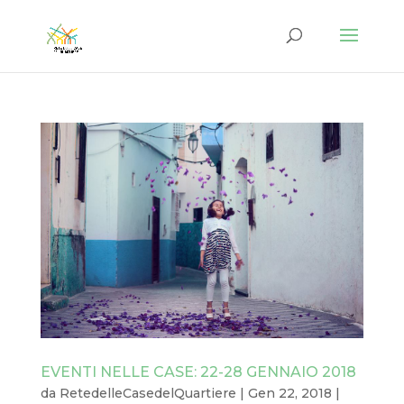
EVENTI NELLE CASE: 22-28 GENNAIO 2018
da
RetedelleCasedelQuartiere
|
Gen 22, 2018
|