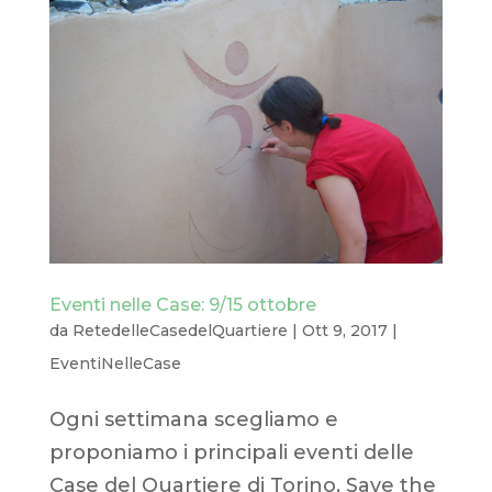
Eventi nelle Case: 9/15 ottobre
da
RetedelleCasedelQuartiere
|
Ott 9, 2017
|
EventiNelleCase
Ogni settimana scegliamo e
proponiamo i principali eventi delle
Case del Quartiere di Torino. Save the