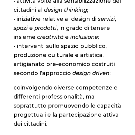
• attività volte alla sensibilizzazione dei
cittadini al
design thinking
;
•
iniziative relative al design di
servizi
,
spazi
e
prodotti
, in grado di tenere
insieme
creatività
e
inclusione;
•
interventi sullo spazio pubblico,
produzione culturale e artistica,
artigianato pre-economico costruiti
secondo l’approccio
design driven
;
coinvolgendo diverse competenze e
differenti professionalità, ma
soprattutto promuovendo le capacità
progettuali e la partecipazione attiva
dei cittadini.