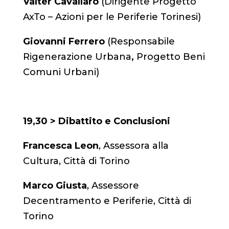
Valter Cavallaro
(Dirigente Progetto
AxTo – Azioni per le Periferie Torinesi)
Giovanni Ferrero
(Responsabile
Rigenerazione Urbana
,
Progetto Beni
Comuni Urbani)
19,30 > Dibattito e Conclusioni
Francesca Leon
, Assessora alla
Cultura, Città di Torino
Marco Giusta
, Assessore
Decentramento e Periferie, Città di
Torino