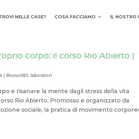
TROVI NELLE CASE?
COSA FACCIAMO
IL NOSTRO
roprio corpo: il corso Rio Abierto |
4
|
Bossoli83
,
laboratori
po e risanare la mente dagli stress della vita
il corso Rio Abierto. Promosso e organizzato da
zione sociale, la pratica di movimento corpore