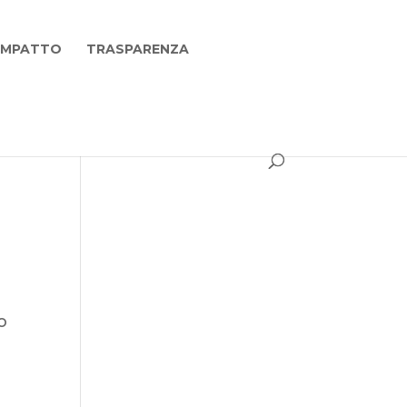
 IMPATTO
TRASPARENZA
o