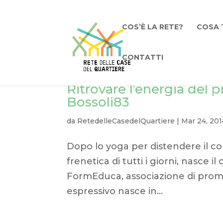
COS’È LA RETE?
COSA 
CONTATTI
Ritrovare l’energia del p
Bossoli83
da
RetedelleCasedelQuartiere
|
Mar 24, 201
Dopo lo yoga per distendere il cor
frenetica di tutti i giorni, nasce 
FormEduca, associazione di promo
espressivo nasce in...