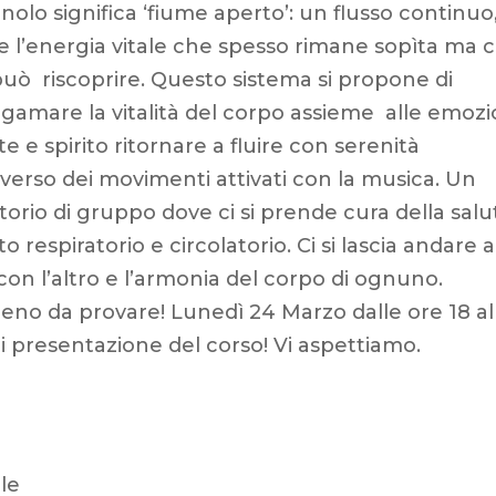
nolo significa ‘fiume aperto’: un flusso continuo
 l’energia vitale che spesso rimane sopìta ma c
 può riscoprire. Questo sistema si propone di
gamare la vitalità del corpo assieme alle emozio
e e spirito ritornare a fluire con serenità
averso dei movimenti attivati con la musica. Un
torio di gruppo dove ci si prende cura della salu
 respiratorio e circolatorio. Ci si lascia andare a
on l’altro e l’armonia del corpo di ognuno.
eno da provare! Lunedì 24 Marzo dalle ore 18 al
 di presentazione del corso! Vi aspettiamo.
le