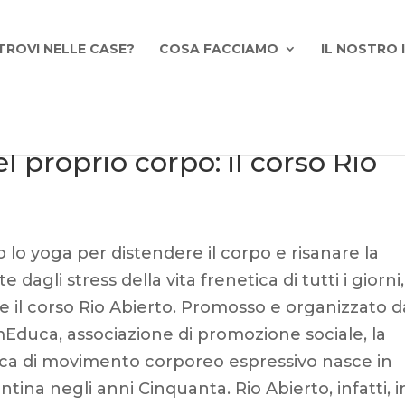
TROVI NELLE CASE?
COSA FACCIAMO
IL NOSTRO
el proprio corpo: il corso Rio
 lo yoga per distendere il corpo e risanare la
 dagli stress della vita frenetica di tutti i giorni,
e il corso Rio Abierto. Promosso e organizzato d
Educa, associazione di promozione sociale, la
ica di movimento corporeo espressivo nasce in
tina negli anni Cinquanta. Rio Abierto, infatti, i