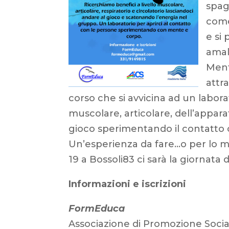
spag
come
e si
amal
Ment
attr
corso che si avvicina ad un labora
muscolare, articolare, dell’apparato
gioco sperimentando il contatto c
Un’esperienza da fare…o per lo m
19 a Bossoli83 ci sarà la giornata
Informazioni e iscrizioni
FormEduca
Associazione di Promozione Socia