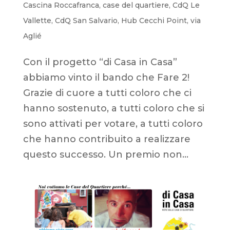
Cascina Roccafranca
,
case del quartiere
,
CdQ Le
Vallette
,
CdQ San Salvario
,
Hub Cecchi Point
,
via
Aglié
Con il progetto “di Casa in Casa”
abbiamo vinto il bando che Fare 2!
Grazie di cuore a tutti coloro che ci
hanno sostenuto, a tutti coloro che si
sono attivati per votare, a tutti coloro
che hanno contribuito a realizzare
questo successo. Un premio non...