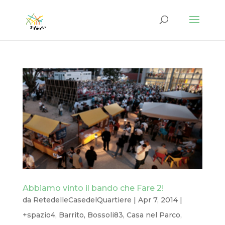
Abbiamo vinto il bando che Fare 2!
da
RetedelleCasedelQuartiere
|
Apr 7, 2014
|
+spazio4
,
Barrito
,
Bossoli83
,
Casa nel Parco
,