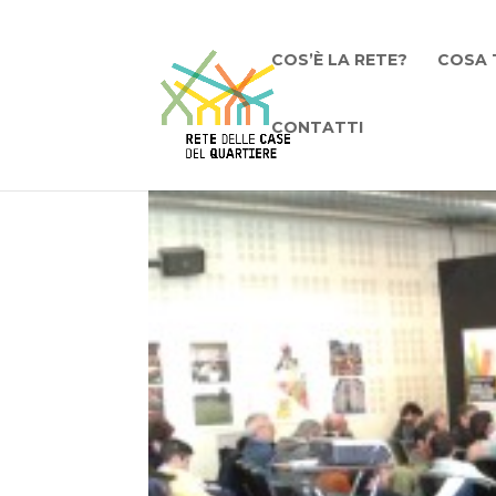
COS’È LA RETE?
COSA 
CONTATTI