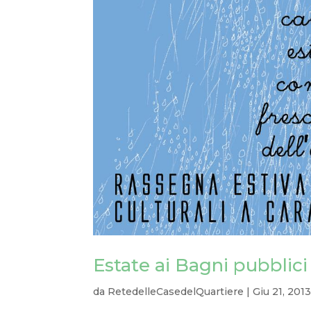
Estate ai Bagni pubblici 
da
RetedelleCasedelQuartiere
|
Giu 21, 201