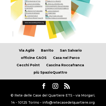
Via Agliè
Barrito
San Salvario
officine CAOS
Casa nel Parco
Cecchi Point
Cascina Roccafranca
più SpazioQuattro
© Rete delle Case del Quartiere ETS • via Morgari,
14 - 10125 Torino • info@retecasedelquartiere.org