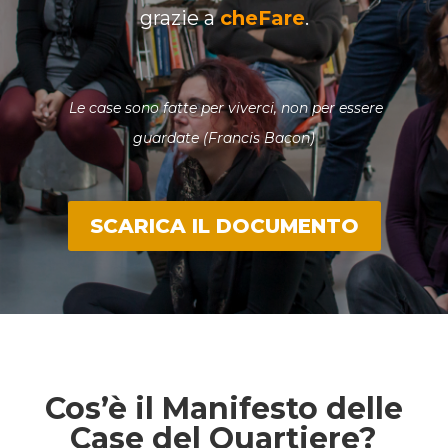
grazie a
cheFare
.
Le case sono fatte per viverci, non per essere
guardate
(Francis Bacon)
SCARICA IL DOCUMENTO
Cos’è il Manifesto delle
Case del Quartiere?