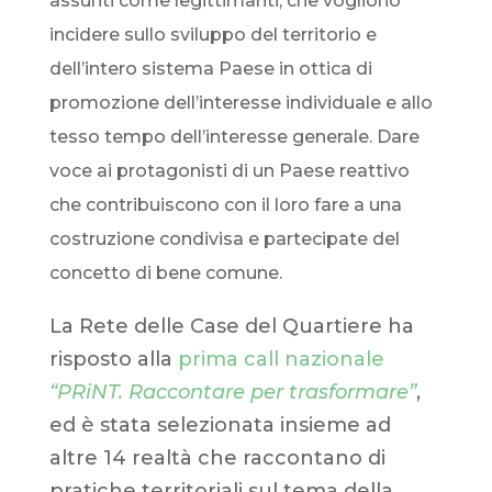
assunti come legittimanti, che vogliono
incidere sullo sviluppo del territorio e
dell’intero sistema Paese in ottica di
promozione dell’interesse individuale e allo
tesso tempo dell’interesse generale. Dare
voce ai protagonisti di un Paese reattivo
che contribuiscono con il loro fare a una
costruzione condivisa e partecipate del
concetto di bene comune.
La Rete delle Case del Quartiere ha
risposto alla
prima call nazionale
“PRiNT. Raccontare per trasformare”
,
ed è stata selezionata insieme ad
altre 14 realtà che raccontano di
pratiche territoriali sul tema della