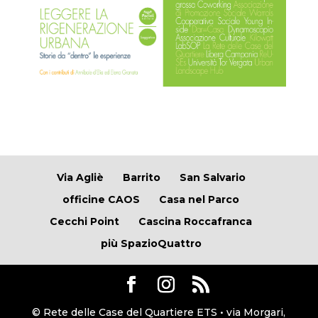
Via Agliè
Barrito
San Salvario
officine CAOS
Casa nel Parco
Cecchi Point
Cascina Roccafranca
più SpazioQuattro
© Rete delle Case del Quartiere ETS • via Morgari,