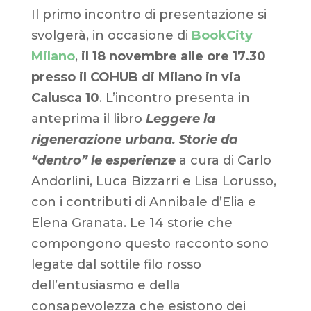
Il primo incontro di presentazione si
svolgerà, in occasione di
BookCity
Milano
,
il 18 novembre alle ore 17.30
presso il COHUB di Milano in via
Calusca 10
. L’incontro presenta in
anteprima il libro
Leggere la
rigenerazione urbana. Storie da
“dentro” le esperienze
a cura di Carlo
Andorlini, Luca Bizzarri e Lisa Lorusso,
con i contributi di Annibale d’Elia e
Elena Granata. Le 14 storie che
compongono questo racconto sono
legate dal sottile filo rosso
dell’entusiasmo e della
consapevolezza che esistono dei