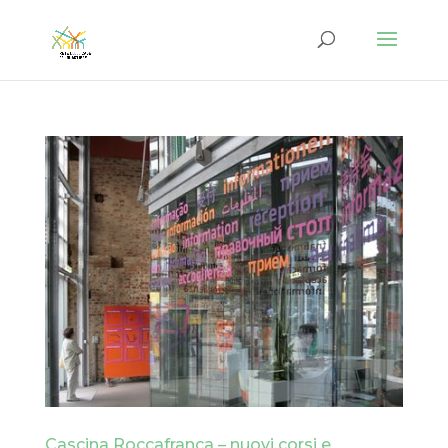
Cascina Roccafranca – nuovi corsi e