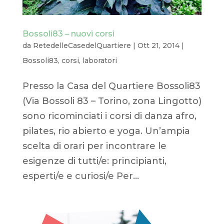
Bossoli83 – nuovi corsi
da
RetedelleCasedelQuartiere
|
Ott 21, 2014
|
Bossoli83
,
corsi
,
laboratori
Presso la Casa del Quartiere Bossoli83
(Via Bossoli 83 – Torino, zona Lingotto)
sono ricominciati i corsi di danza afro,
pilates, rio abierto e yoga. Un’ampia
scelta di orari per incontrare le
esigenze di tutti/e: principianti,
esperti/e e curiosi/e Per...