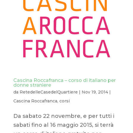
Cascina Roccafranca – corso di italiano per
donne straniere
da
RetedelleCasedelQuartiere
|
Nov 19, 2014
|
Cascina Roccafranca
,
corsi
Da sabato 22 novembre, e per tutti i
sabati fino al 16 maggio 2015, si terrà