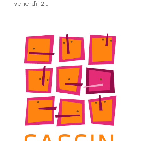
venerdì 12...