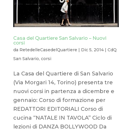
Casa del Quartiere San Salvario – Nuovi
corsi
da
RetedelleCasedelQuartiere
|
Dic 5, 2014
|
CdQ
San Salvario
,
corsi
La Casa del Quartiere di San Salvario
(Via Morgari 14, Torino) presenta tre
nuovi corsi in partenza a dicembre e
gennaio: Corso di formazione per
REDATTORI EDITORIALI Corso di
cucina “NATALE IN TAVOLA” Ciclo di
lezioni di DANZA BOLLYWOOD Da