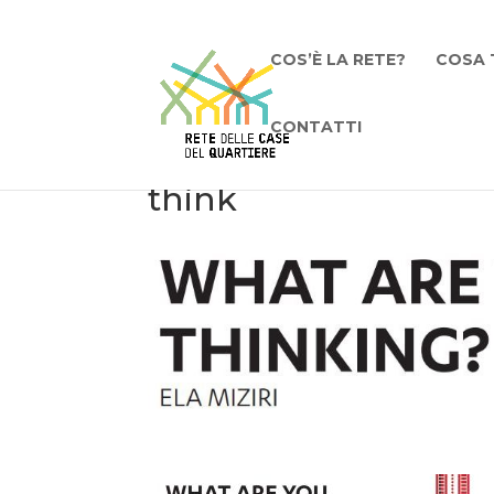
COS’È LA RETE?
COSA 
CONTATTI
think