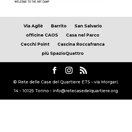
Via Agliè
Barrito
San Salvario
officine CAOS
Casa nel Parco
Cecchi Point
Cascina Roccafranca
più SpazioQuattro
© Rete delle Case del Quartiere ETS • via Morgari,
14 - 10125 Torino • info@retecasedelquartiere.org