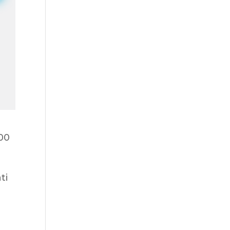
000
ti