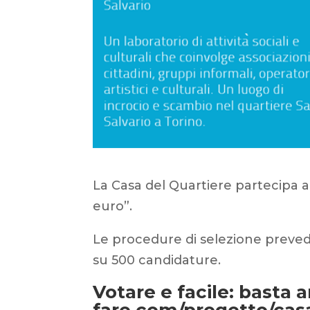
La Casa del Quartiere partecipa 
euro”.
Le procedure di selezione preve
su 500 candidature.
Votare e facile: basta 
fare.com/progetto/casa-