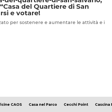
 “Casa del Quartiere di San
arsi e votare!
zato per sostenere e aumentare le attività e i
ficine CAOS
Casa nel Parco
Cecchi Point
Cascina 