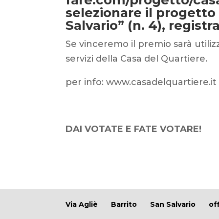
selezionare il progetto
Salvario” (n. 4), registr
Se vinceremo il premio sarà utiliz
servizi della Casa del Quartiere.
per info: www.casadelquartiere.it
DAI VOTATE E FATE VOTARE!
Via Agliè
Barrito
San Salvario
of