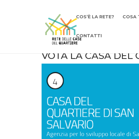
COS’È LA RETE?
COSA 
CONTATTI
VOTA LA CASA DEL 