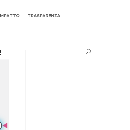
 IMPATTO
TRASPARENZA
!