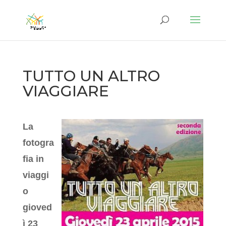
TUTTO UN ALTRO
VIAGGIARE
La
fotogra
fia in
viaggi
o
gioved
ì 23