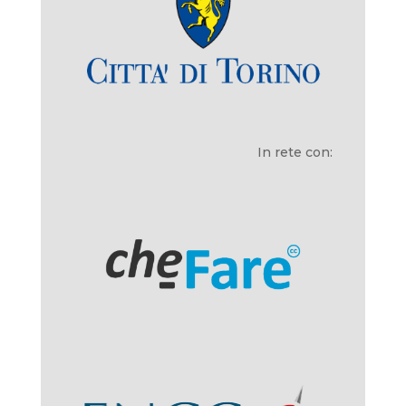
In rete con: