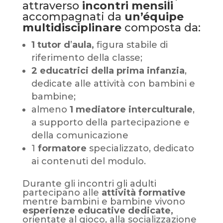
attraverso
incontri mensili
accompagnati da
un’équipe
multidisciplinare
composta da:
1 tutor d
’
aula,
figura stabile di
riferimento della classe;
2 educatrici della prima infanzia
,
dedicate alle attività con bambini e
bambine;
almeno
1 mediatore interculturale
,
a supporto della partecipazione e
della comunicazione
1
formatore
specializzato, dedicato
ai contenuti del modulo.
Durante gli incontri gli adulti
partecipano alle
attività formative
mentre bambini e bambine vivono
esperienze educative dedicate,
orientate al gioco, alla socializzazione