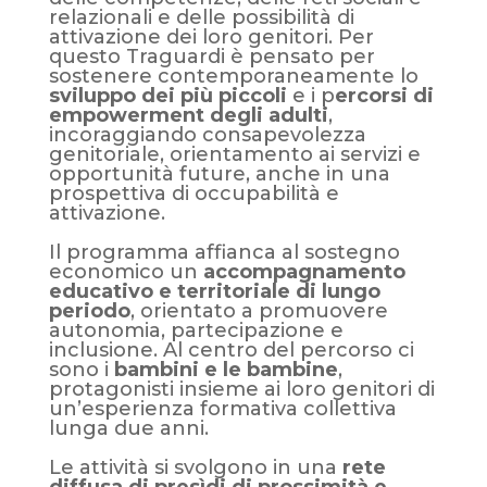
relazionali e delle possibilità di
attivazione dei loro genitori. Per
questo Traguardi è pensato per
sostenere contemporaneamente lo
sviluppo dei più piccoli
e i p
ercorsi di
empowerment degli adulti
,
incoraggiando consapevolezza
genitoriale, orientamento ai servizi e
opportunità future, anche in una
prospettiva di occupabilità e
attivazione.
Il programma affianca al sostegno
economico un
accompagnamento
educativo e territoriale di lungo
periodo
, orientato a promuovere
autonomia, partecipazione e
inclusione. Al centro del percorso ci
sono i
bambini e le bambine
,
protagonisti insieme ai loro genitori di
un
’
esperienza formativa collettiva
lunga due anni.
Le attività si svolgono in una
rete