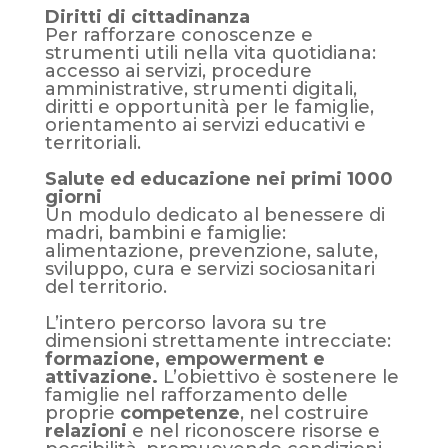
Diritti di cittadinanza
Per rafforzare conoscenze e
strumenti utili nella vita quotidiana:
accesso ai servizi, procedure
amministrative, strumenti digitali,
diritti e opportunità per le famiglie,
orientamento ai servizi educativi e
territoriali.
Salute ed educazione nei primi 1000
giorni
Un modulo dedicato al benessere di
madri, bambini e famiglie:
alimentazione, prevenzione, salute,
sviluppo, cura e servizi sociosanitari
del territorio.
L
’
intero percorso lavora su tre
dimensioni strettamente intrecciate:
formazione, empowerment e
attivazione.
L
’
obiettivo è sostenere le
famiglie nel rafforzamento delle
proprie
competenze
, nel costruire
relazioni
e nel riconoscere risorse e