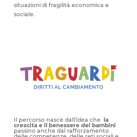
situazioni di fragilità economica e
sociale.
Il percorso nasce dall
’
idea che
la
crescita e il benessere dei bambini
passino anche dal rafforzamento
delle competenze, delle reti sociali e