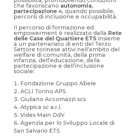
possibilità, promuovendo condizioni
che favoriscano
autonomia,
partecipazione
e, quando possibile,
percorsi di inclusione e occupabilità.
Il percorso di formazione ed
empowerment è realizzato dalla
Rete
delle Case del Quartiere ETS
insieme
a un partenariato di enti del Terzo
Settore torinese attivi nell
’
ambito del
welfare di comunità, della prima
infanzia, dell
’
educazione, della
partecipazione e dell
’
inclusione
sociale:
Fondazione Gruppo Abele
ACLI Torino APS
Giuliano Accomazzi scs
Atypica sc a.r.l.
Vides Main OdV
Agenzia per lo Sviluppo Locale di
San Salvario ETS