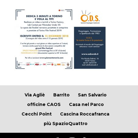
Via Agliè
Barrito
San Salvario
officine CAOS
Casa nel Parco
Cecchi Point
Cascina Roccafranca
più SpazioQuattro