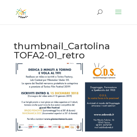
thumbnail_Cartolina
TOFA2-01_retro