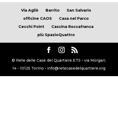
Via Agliè
Barrito
San Salvario
officine CAOS
Casa nel Parco
Cecchi Point
Cascina Roccafranca
più SpazioQuattro
© Rete delle Case del Quartiere ETS • via Morgari,
14 - 10125 Torino • info@retecasedelquartiere.org