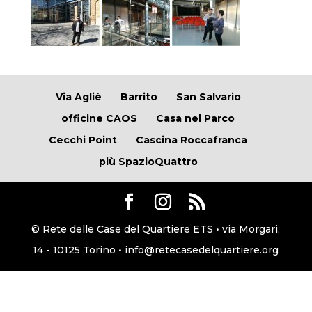
Via Agliè
Barrito
San Salvario
officine CAOS
Casa nel Parco
Cecchi Point
Cascina Roccafranca
più SpazioQuattro
© Rete delle Case del Quartiere ETS • via Morgari,
14 - 10125 Torino • info@retecasedelquartiere.org