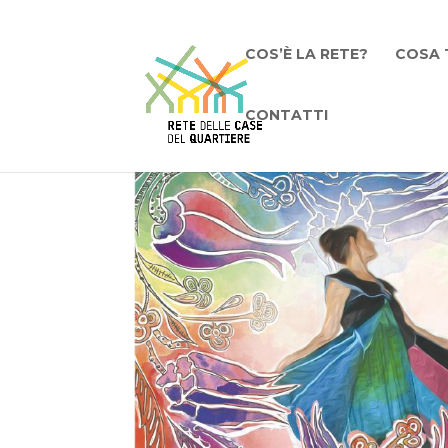
COS’È LA RETE?
COSA 
CONTATTI