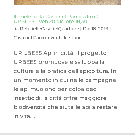
Il miele della Casa nel Parco a km 0 –
URBEES – ven.20 dic. ore 18,30
da
RetedelleCasedelQuartiere
|
Dic 18, 2013
|
Casa nel Parco
,
eventi
,
le storie
UR …BEES Api in città. Il progetto
URBEES promuove e sviluppa la
cultura e la pratica dell’apicoltura. In
un momento in cui nelle campagne
le api muoiono per colpa degli
insetticidi, la città offre maggiore
biodiversità che aiuta le api a restare
in vita....