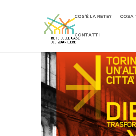
COS’È LA RETE?
COSA 
CONTATTI