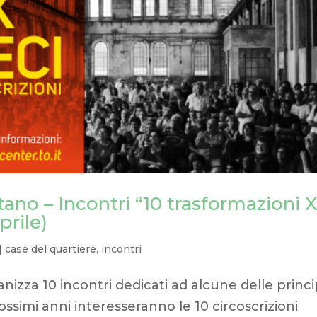
ano – Incontri “10 trasformazioni 
prile)
|
case del quartiere
,
incontri
zza 10 incontri dedicati ad alcune delle princi
ssimi anni interesseranno le 10 circoscrizioni