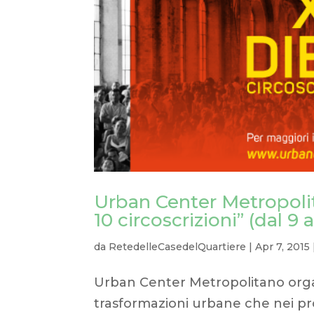
Urban Center Metropolit
10 circoscrizioni” (dal 9 a
da
RetedelleCasedelQuartiere
|
Apr 7, 2015
Urban Center Metropolitano organi
trasformazioni urbane che nei pro