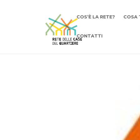
COS’È LA RETE?
COSA 
CONTATTI