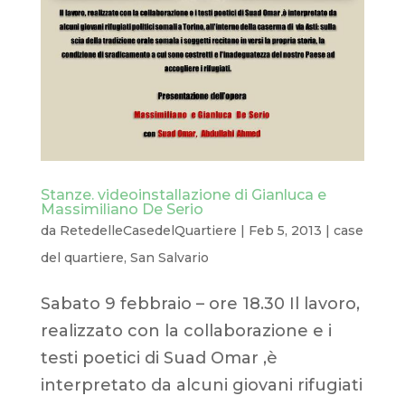
Stanze. videoinstallazione di Gianluca e
Massimiliano De Serio
da
RetedelleCasedelQuartiere
|
Feb 5, 2013
|
case
del quartiere
,
San Salvario
Sabato 9 febbraio – ore 18.30 Il lavoro,
realizzato con la collaborazione e i
testi poetici di Suad Omar ,è
interpretato da alcuni giovani rifugiati