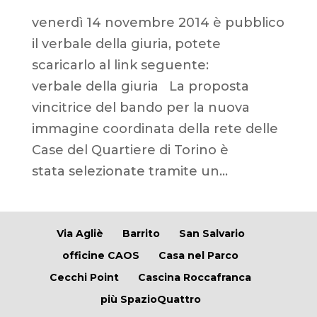
venerdì 14 novembre 2014 è pubblico
il verbale della giuria, potete
scaricarlo al link seguente:
verbale della giuria La proposta
vincitrice del bando per la nuova
immagine coordinata della rete delle
Case del Quartiere di Torino è
stata selezionate tramite un...
Via Agliè
Barrito
San Salvario
officine CAOS
Casa nel Parco
Cecchi Point
Cascina Roccafranca
più SpazioQuattro