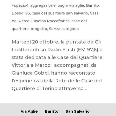
+spazio4
,
aggregazione
,
bagni via aglié
,
Barrito
,
Bossoli83
,
casa del quartiere san salvario
,
Casa
nel Parco
,
Cascina Roccafranca
,
case del
quartiere
,
progetto
,
Senza categoria
Martedì 20 ottobre, la puntata de Gli
Indifferenti su Radio Flash (FM 97,6) è
stata dedicata alle Case del Quartiere.
Vittoria e Marco, accompagnati da
Gianluca Gobbi, hanno raccontato
l’esperienza della Rete delle Case del
Quartiere di Torino attraverso...
Via Agliè
Barrito
San Salvario