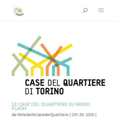
LE CASE DEL QUARTIERE SU RADIO
FLASH
da
RetedelleCasedelQuartiere
|
Ott 26, 2015
|