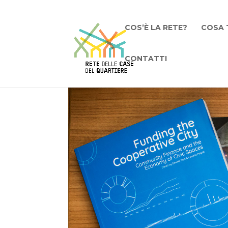
COS’È LA RETE?
COSA 
CONTATTI