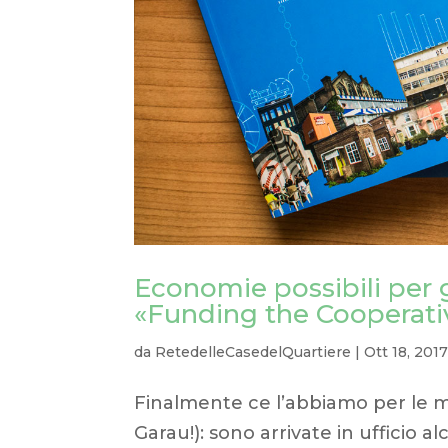
Economie possibili per gl
«Funding the Cooperati
da
RetedelleCasedelQuartiere
|
Ott 18, 201
Finalmente ce l’abbiamo per le m
Garau!): sono arrivate in ufficio 