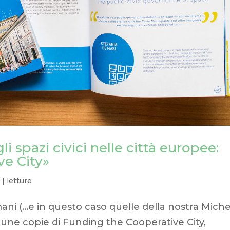
i spazi civici nelle città europee:
ve City»
7
|
letture
ani (…e in questo caso quelle della nostra Miche
alcune copie di Funding the Cooperative City,