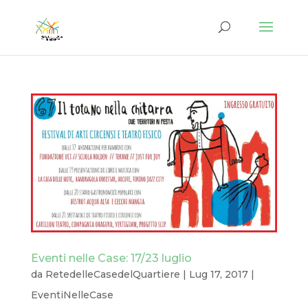
Eventi nelle Case: 17/23 luglio
da
RetedelleCasedelQuartiere
|
Lug 17, 2017
|
EventiNelleCase