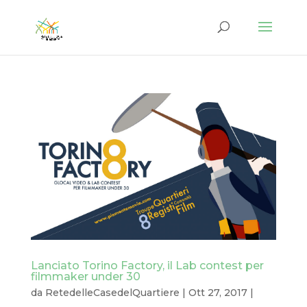
Lanciato Torino Factory, il Lab contest per
filmmaker under 30
da
RetedelleCasedelQuartiere
|
Ott 27, 2017
|