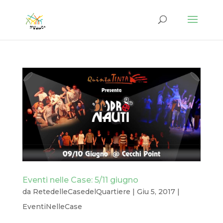
Eventi nelle Case: 5/11 giugno
da
RetedelleCasedelQuartiere
|
Giu 5, 2017
|
EventiNelleCase