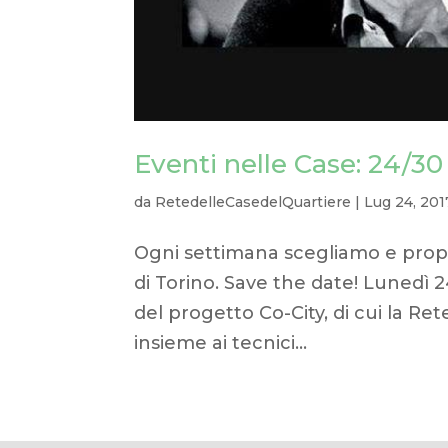
Eventi nelle Case: 24/30
da
RetedelleCasedelQuartiere
|
Lug 24, 201
Ogni settimana scegliamo e propo
di Torino. Save the date! Lunedì 
del progetto Co-City, di cui la Ret
insieme ai tecnici...