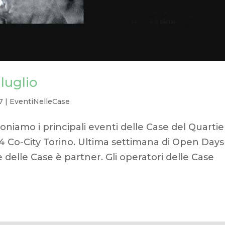
 luglio
7
|
EventiNelleCase
niamo i principali eventi delle Case del Quartie
24 Co-City Torino. Ultima settimana di Open Days
e delle Case è partner. Gli operatori delle Case