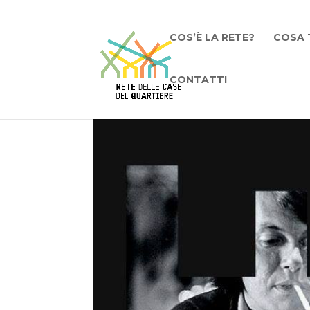
COS’È LA RETE?
COSA 
CONTATTI