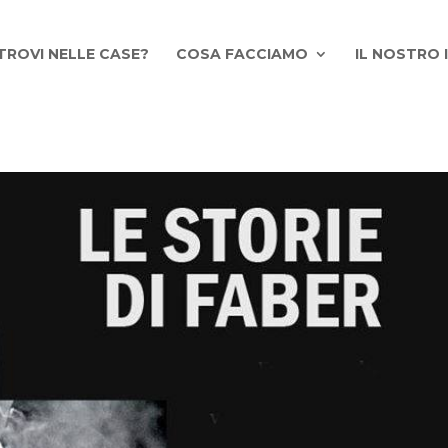
TROVI NELLE CASE?
COSA FACCIAMO
IL NOSTRO