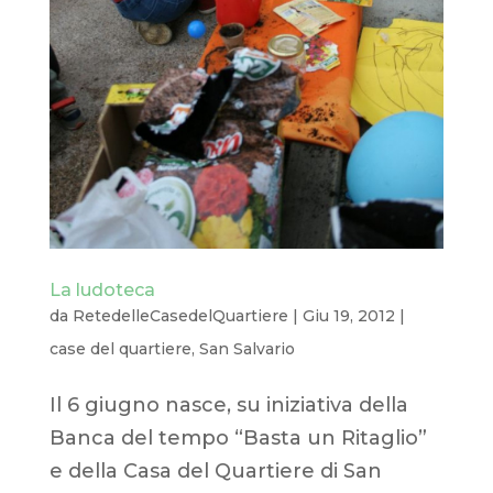
La ludoteca
da
RetedelleCasedelQuartiere
|
Giu 19, 2012
|
case del quartiere
,
San Salvario
Il 6 giugno nasce, su iniziativa della
Banca del tempo “Basta un Ritaglio”
e della Casa del Quartiere di San