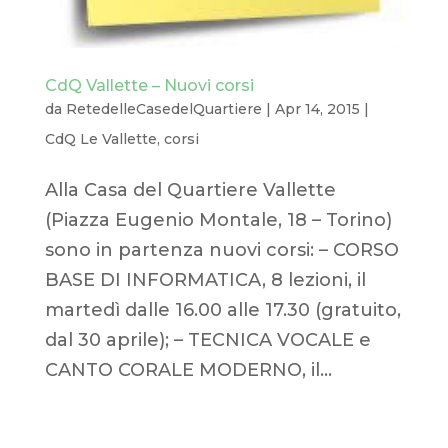
CdQ Vallette – Nuovi corsi
da
RetedelleCasedelQuartiere
|
Apr 14, 2015
|
CdQ Le Vallette
,
corsi
Alla Casa del Quartiere Vallette
(Piazza Eugenio Montale, 18 – Torino)
sono in partenza nuovi corsi: – CORSO
BASE DI INFORMATICA, 8 lezioni, il
martedì dalle 16.00 alle 17.30 (gratuito,
dal 30 aprile); – TECNICA VOCALE e
CANTO CORALE MODERNO, il...