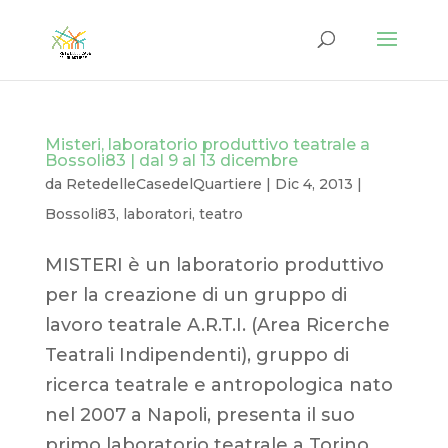
Misteri, laboratorio produttivo teatrale a
Bossoli83 | dal 9 al 13 dicembre
da
RetedelleCasedelQuartiere
|
Dic 4, 2013
|
Bossoli83
,
laboratori
,
teatro
MISTERI è un laboratorio produttivo
per la creazione di un gruppo di
lavoro teatrale A.R.T.I. (Area Ricerche
Teatrali Indipendenti), gruppo di
ricerca teatrale e antropologica nato
nel 2007 a Napoli, presenta il suo
primo laboratorio teatrale a Torino,