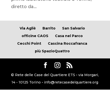
diretto da...
Via Agliè
Barrito
San Salvario
officine CAOS
Casa nel Parco
Cecchi Point
Cascina Roccafranca
più SpazioQuattro
© Rete delle Case del Quartiere ETS • via Morgari,
14 - 10125 Torino • info@retecasedelquartiere.org