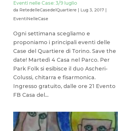
Eventi nelle Case: 3/9 luglio
da
RetedelleCasedelQuartiere
|
Lug 3, 2017
|
EventiNelleCase
Ogni settimana scegliamo e
proponiamo i principali eventi delle
Case del Quartiere di Torino. Save the
date! Martedì 4 Casa nel Parco. Per
Park Folk si esibisce il duo Ascheri-
Colussi, chitarra e fisarmonica.
Ingresso gratuito, dalle ore 21 Evento
FB Casa del...