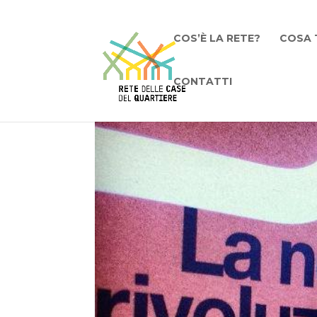
COS’È LA RETE?
COSA 
CONTATTI