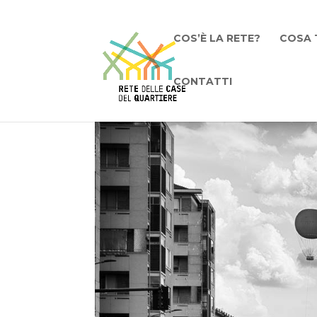
COS’È LA RETE?
COSA 
CONTATTI