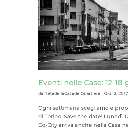
Eventi nelle Case: 12-18
da
RetedelleCasedelQuartiere
|
Giu 12, 201
Ogni settimana scegliamo e propo
di Torino. Save the date! Lunedì 
Co-City arriva anche nella Casa nel