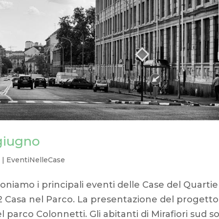
 giugno
7
|
EventiNelleCase
niamo i principali eventi delle Case del Quartie
12 Casa nel Parco. La presentazione del progetto
 parco Colonnetti. Gli abitanti di Mirafiori sud s