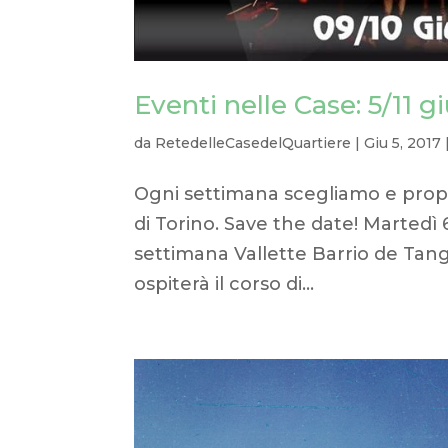
Eventi nelle Case: 5/11 
da
RetedelleCasedelQuartiere
|
Giu 5, 2017
Ogni settimana scegliamo e propo
di Torino. Save the date! Martedì 
settimana Vallette Barrio de Tang
ospiterà il corso di...