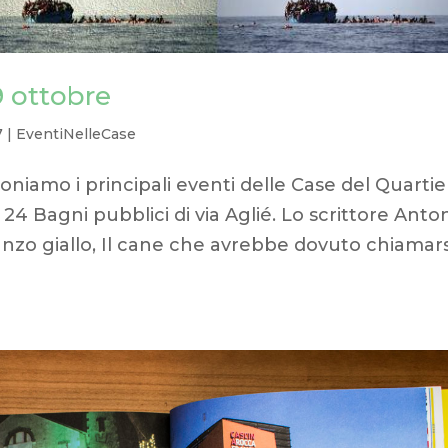
9 ottobre
7
|
EventiNelleCase
niamo i principali eventi delle Case del Quartie
24 Bagni pubblici di via Aglié. Lo scrittore Anto
anzo giallo, Il cane che avrebbe dovuto chiamars