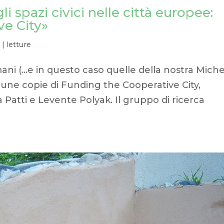
i spazi civici nelle città europee:
ve City»
7
|
letture
ani (…e in questo caso quelle della nostra Miche
alcune copie di Funding the Cooperative City,
a Patti e Levente Polyak. Il gruppo di ricerca