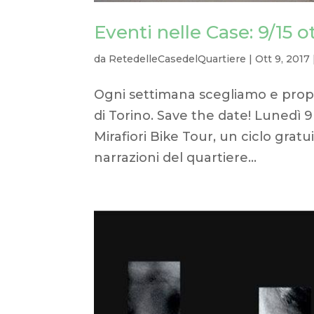
Eventi nelle Case: 9/15 
da
RetedelleCasedelQuartiere
|
Ott 9, 2017
Ogni settimana scegliamo e propo
di Torino. Save the date! Lunedì
Mirafiori Bike Tour, un ciclo gratui
narrazioni del quartiere...