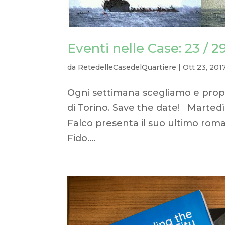
Eventi nelle Case: 23 / 2
da
RetedelleCasedelQuartiere
|
Ott 23, 201
Ogni settimana scegliamo e propo
di Torino. Save the date! Martedì 
Falco presenta il suo ultimo rom
Fido....