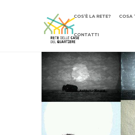
COS’È LA RETE?
COSA 
CONTATTI