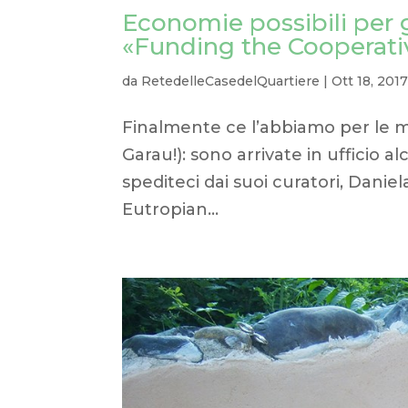
Economie possibili per gl
«Funding the Cooperati
da
RetedelleCasedelQuartiere
|
Ott 18, 201
Finalmente ce l’abbiamo per le m
Garau!): sono arrivate in ufficio 
spediteci dai suoi curatori, Daniel
Eutropian...