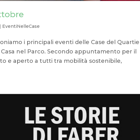
ottobre
|
EventiNelleCase
niamo i principali eventi delle Case del Quartie
 9 Casa nel Parco. Secondo appuntamento per il
to e aperto a tutti tra mobilità sostenibile,