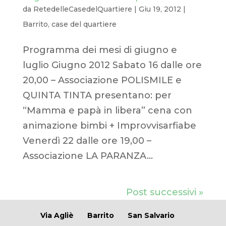
da
RetedelleCasedelQuartiere
|
Giu 19, 2012
|
Barrito
,
case del quartiere
Programma dei mesi di giugno e
luglio Giugno 2012 Sabato 16 dalle ore
20,00 – Associazione POLISMILE e
QUINTA TINTA presentano: per
“Mamma e papà in libera” cena con
animazione bimbi + Improvvisarfiabe
Venerdì 22 dalle ore 19,00 –
Associazione LA PARANZA...
Post successivi »
Via Agliè
Barrito
San Salvario