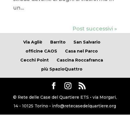
un...
Post successivi »
Via Agliè
Barrito
San Salvario
officine CAOS
Casa nel Parco
Cecchi Point
Cascina Roccafranca
più SpazioQuattro
© Rete delle Case del Quartiere ETS • via Morgari,
14 - 10125 Torino • info@retecasedelquartiere.org