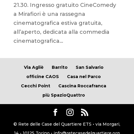
21.30. Ingresso gratuito CineComedy
a Mirafiori è una rassegna
cinematografica estiva gratuita,
all’aperto, dedicata alla commedia
cinematografica...
Via Agliè
Barrito
San Salvario
officine CAOS
Casa nel Parco
Cecchi Point
Cascina Roccafranca
più SpazioQuattro
© Rete delle Case del Quartiere ETS • via Morgari,
14 - 10125 Torino • info@retecasedelquartiere.org